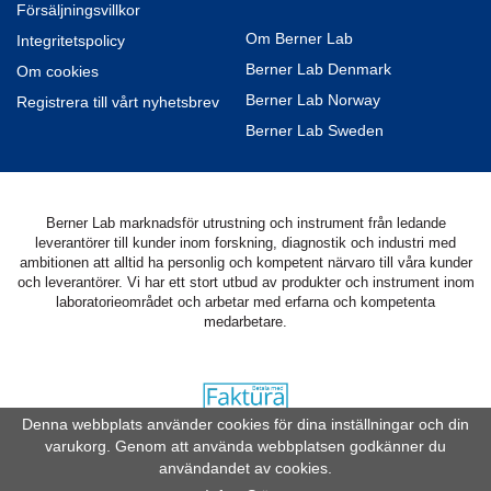
Försäljningsvillkor
Om Berner Lab
Integritetspolicy
Berner Lab Denmark
Om cookies
Berner Lab Norway
Registrera till vårt nyhetsbrev
Berner Lab Sweden
Berner Lab marknadsför utrustning och instrument från ledande
leverantörer till kunder inom forskning, diagnostik och industri med
ambitionen att alltid ha personlig och kompetent närvaro till våra kunder
och leverantörer. Vi har ett stort utbud av produkter och instrument inom
laboratorieområdet och arbetar med erfarna och kompetenta
medarbetare.
Denna webbplats använder cookies för dina inställningar och din
varukorg. Genom att använda webbplatsen godkänner du
Drift & produktion:
Wikinggruppen
användandet av cookies.
For more information about installing the Google Tag Manager