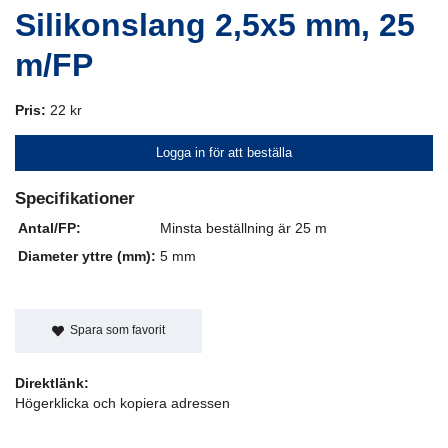
Silikonslang 2,5x5 mm, 25
m/FP
Pris:
22 kr
Logga in för att beställa
Specifikationer
Antal/FP:
Minsta beställning är 25 m
Diameter yttre (mm):
5 mm
Spara som favorit
Direktlänk:
Högerklicka och kopiera adressen