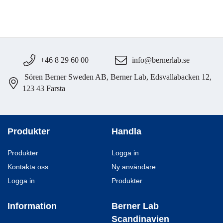
+46 8 29 60 00
info@bernerlab.se
Sören Berner Sweden AB, Berner Lab, Edsvallabacken 12,
123 43 Farsta
Produkter
Handla
Produkter
Logga in
Kontakta oss
Ny användare
Logga in
Produkter
Information
Berner Lab
Scandinavien