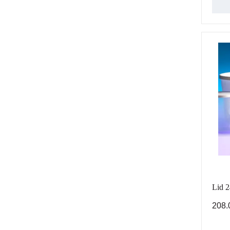
Lid 2
208.