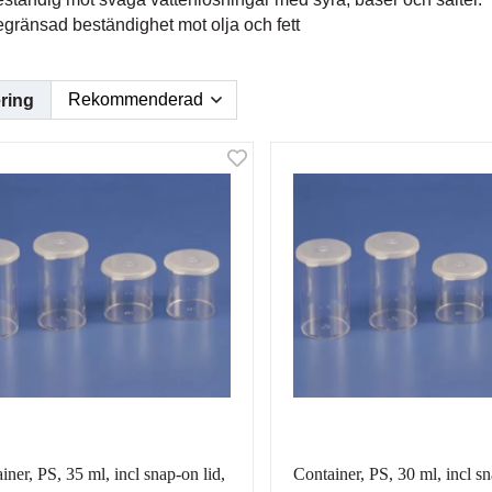
gränsad beständighet mot olja och fett
ring
iner, PS, 35 ml, incl snap-on lid,
Container, PS, 30 ml, incl sn