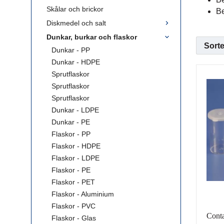
Skålar och brickor
Be
Diskmedel och salt
Dunkar, burkar och flaskor
Sorte
Dunkar - PP
Dunkar - HDPE
Sprutflaskor
Sprutflaskor
Sprutflaskor
Dunkar - LDPE
Dunkar - PE
Flaskor - PP
Flaskor - HDPE
Flaskor - LDPE
Flaskor - PE
Flaskor - PET
Flaskor - Aluminium
Flaskor - PVC
Conta
Flaskor - Glas