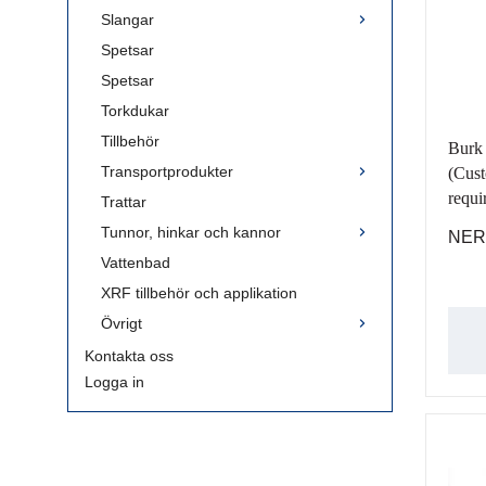
Slangar
Spetsar
Spetsar
Torkdukar
Tillbehör
Burk 
Transportprodukter
(Cust
requi
Trattar
Tunnor, hinkar och kannor
NER
Vattenbad
XRF tillbehör och applikation
Övrigt
Kontakta oss
Logga in