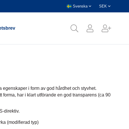
tsbrev
 egenskaper i form av god hårdhet och styvhet.
t forma, har i klart utförande en god transparens (ca 90
-direktiv.
ka (modifierad typ)