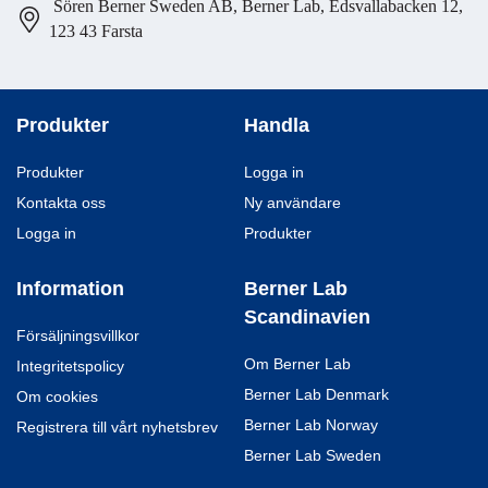
Sören Berner Sweden AB, Berner Lab, Edsvallabacken 12,
123 43 Farsta
Produkter
Handla
Produkter
Logga in
Kontakta oss
Ny användare
Logga in
Produkter
Information
Berner Lab
Scandinavien
Försäljningsvillkor
Om Berner Lab
Integritetspolicy
Berner Lab Denmark
Om cookies
Berner Lab Norway
Registrera till vårt nyhetsbrev
Berner Lab Sweden