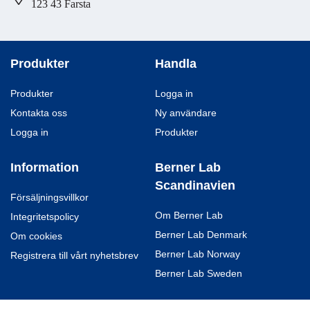
123 43 Farsta
Produkter
Handla
Produkter
Logga in
Kontakta oss
Ny användare
Logga in
Produkter
Information
Berner Lab
Scandinavien
Försäljningsvillkor
Om Berner Lab
Integritetspolicy
Berner Lab Denmark
Om cookies
Berner Lab Norway
Registrera till vårt nyhetsbrev
Berner Lab Sweden