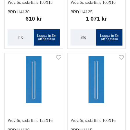
Provrör, soda-lime 180X18
Provrör, soda-lime 160X16
BRD114130
BRD114125
610 kr
1 071 kr
Logga in för
Logga in för
Info
Info
att beställa
att beställa
Provrör, soda-lime 125X16
Provrör, soda-lime 100X16