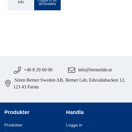
Logga in för
Info
att beställa
+46 8 29 60 00
info@bernerlab.se
Sören Berner Sweden AB, Berner Lab, Edsvallabacken 12,
123 43 Farsta
Produkter
Handla
Produkter
Logga in