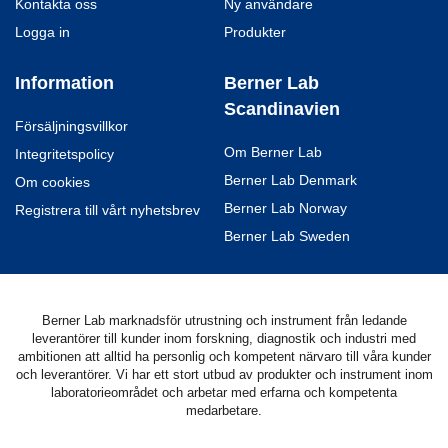
Kontakta oss
Ny användare
Logga in
Produkter
Information
Berner Lab
Scandinavien
Försäljningsvillkor
Om Berner Lab
Integritetspolicy
Berner Lab Denmark
Om cookies
Berner Lab Norway
Registrera till vårt nyhetsbrev
Berner Lab Sweden
Berner Lab marknadsför utrustning och instrument från ledande
leverantörer till kunder inom forskning, diagnostik och industri med
ambitionen att alltid ha personlig och kompetent närvaro till våra kunder
och leverantörer. Vi har ett stort utbud av produkter och instrument inom
laboratorieområdet och arbetar med erfarna och kompetenta
medarbetare.