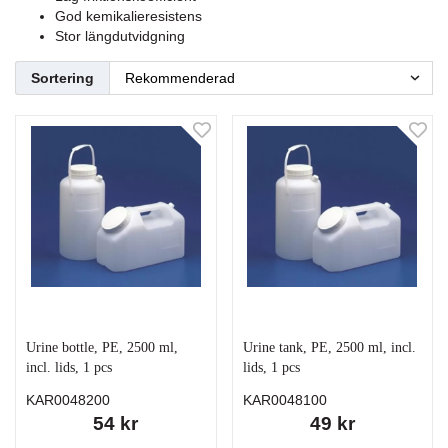
God kemikalieresistens
Stor längdutvidgning
Sortering
Urine bottle, PE, 2500 ml,
Urine tank, PE, 2500 ml, incl.
incl. lids, 1 pcs
lids, 1 pcs
KAR0048200
KAR0048100
54 kr
49 kr