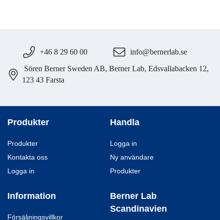
+46 8 29 60 00
info@bernerlab.se
Sören Berner Sweden AB, Berner Lab, Edsvallabacken 12,
123 43 Farsta
Produkter
Handla
Produkter
Logga in
Kontakta oss
Ny användare
Logga in
Produkter
Information
Berner Lab
Scandinavien
Försäljningsvillkor