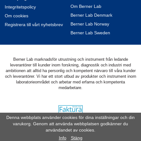
Om Berner Lab
Integritetspolicy
Berner Lab Denmark
Om cookies
Berner Lab Norway
Registrera till vårt nyhetsbrev
Berner Lab Sweden
Berner Lab marknadsför utrustning och instrument från ledande
leverantörer till kunder inom forskning, diagnostik och industri med
ambitionen att alltid ha personlig och kompetent närvaro till våra kunder
och leverantörer. Vi har ett stort utbud av produkter och instrument inom
laboratorieområdet och arbetar med erfarna och kompetenta
medarbetare.
Denna webbplats använder cookies för dina inställningar och din
varukorg. Genom att använda webbplatsen godkänner du
Drift & produktion:
Wikinggruppen
användandet av cookies.
For more information about installing the Google Tag Manager
Info
Stäng