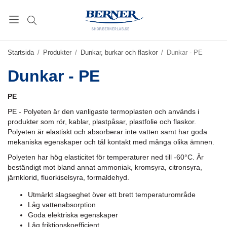
Startsida
/
Produkter
/
Dunkar, burkar och flaskor
/
Dunkar - PE
Dunkar - PE
PE
PE - Polyeten är den vanligaste termoplasten och används i
produkter som rör, kablar, plastpåsar, plastfolie och flaskor.
Polyeten är elastiskt och absorberar inte vatten samt har goda
mekaniska egenskaper och tål kontakt med många olika ämnen.
Polyeten har hög elasticitet för temperaturer ned till -60°C. Är
beständigt mot bland annat ammoniak, kromsyra, citronsyra,
järnklorid, fluorkiselsyra, formaldehyd.
Utmärkt slagseghet över ett brett temperaturområde
Låg vattenabsorption
Goda elektriska egenskaper
Låg friktionskoefficient