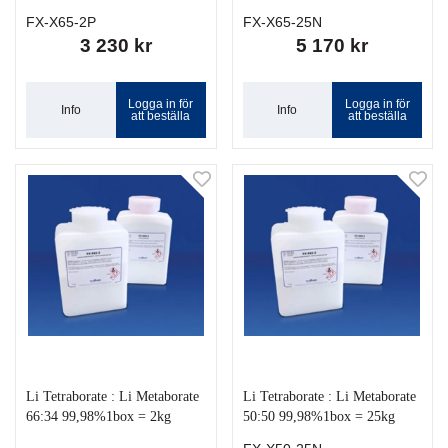
FX-X65-2P
FX-X65-25N
3 230 kr
5 170 kr
Logga in för
Logga in för
Info
Info
att beställa
att beställa
Li Tetraborate : Li Metaborate
Li Tetraborate : Li Metaborate
66:34 99,98%1box = 2kg
50:50 99,98%1box = 25kg