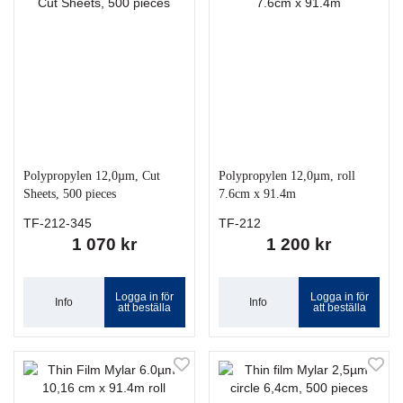
Polypropylen 12,0µm, Cut
Polypropylen 12,0µm, roll
Sheets, 500 pieces
7.6cm x 91.4m
TF-212-345
TF-212
1 070 kr
1 200 kr
Logga in för
Logga in för
Info
Info
att beställa
att beställa