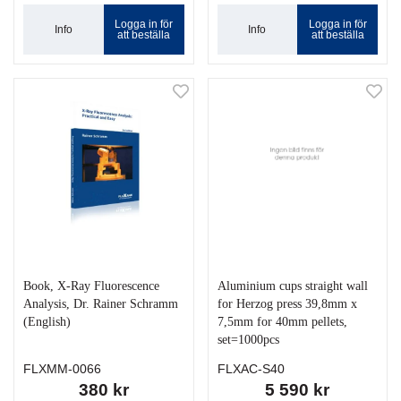
Logga in för
Logga in för
Info
Info
att beställa
att beställa
Book, X-Ray Fluorescence
Aluminium cups straight wall
Analysis, Dr. Rainer Schramm
for Herzog press 39,8mm x
(English)
7,5mm for 40mm pellets,
set=1000pcs
FLXMM-0066
FLXAC-S40
380 kr
5 590 kr