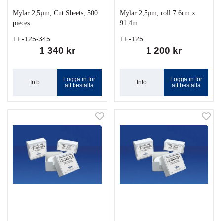
Mylar 2,5µm, Cut Sheets, 500
Mylar 2,5µm, roll 7.6cm x
pieces
91.4m
TF-125-345
TF-125
1 340 kr
1 200 kr
Logga in för
Logga in för
Info
Info
att beställa
att beställa