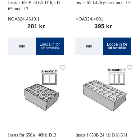
Insats f 650B 24 hål D16,5 H
Insats för lab/frysburk modul 3
65 modul 3
NOA324.4619.1
NOA324.4601
281 kr
395 kr
Logga in för
Logga in för
Info
Info
att beställa
att beställa
Insats för 650A, 40hål D13
Insats f 650B 24 hål D16,5 H