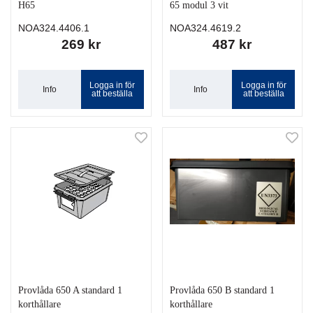
H65
65 modul 3 vit
NOA324.4406.1
NOA324.4619.2
269 kr
487 kr
Logga in för
Logga in för
Info
Info
att beställa
att beställa
Provlåda 650 A standard 1
Provlåda 650 B standard 1
korthållare
korthållare