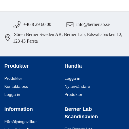
+46 8 29 60 00
info@bernerlab.se
Sören Berner Sweden AB, Berner Lab, Edsvallabacken 12,
123 43 Farsta
Produkter
Handla
Produkter
Logga in
Kontakta oss
Ny användare
Logga in
Produkter
Information
Berner Lab
Scandinavien
Försäljningsvillkor