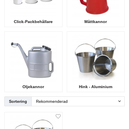
Click-Packbehållare
Måttkannor
Oljekannor
Hink - Aluminium
Sortering