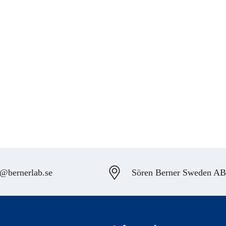
@bernerlab.se
Sören Berner Sweden AB, 