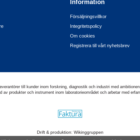
Information
Försäljningsvillkor
re
Integritetspolicy
Om cookies
Registrera till vårt nyhetsbrev
erantörer till kunder inom forskning, diagnostik och industri med ambitionen 
utbud av produkter och instrument inom laboratorieområdet och arbetar med erf
Drift & produktion:
Wikinggruppen