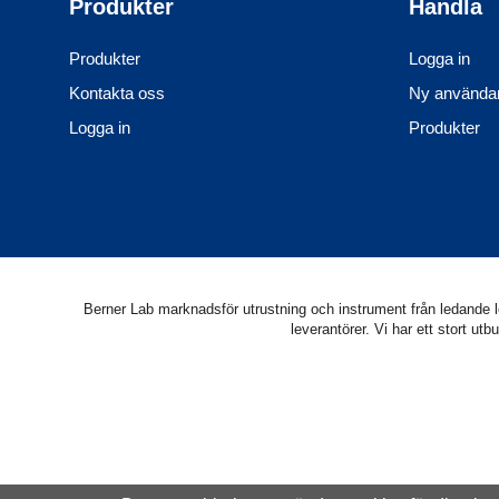
Produkter
Handla
Produkter
Logga in
Kontakta oss
Ny använda
Logga in
Produkter
Berner Lab marknadsför utrustning och instrument från ledande lev
leverantörer. Vi har ett stort 