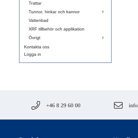
Trattar
Tunnor, hinkar och kannor
Vattenbad
XRF tillbehör och applikation
Övrigt
Kontakta oss
Logga in
+46 8 29 60 00
info