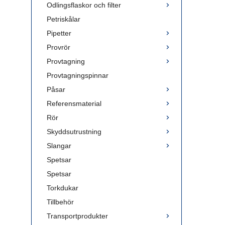
Odlingsflaskor och filter
Petriskålar
Pipetter
Provrör
Provtagning
Provtagningspinnar
Påsar
Referensmaterial
Rör
Skyddsutrustning
Slangar
Spetsar
Spetsar
Torkdukar
Tillbehör
Transportprodukter