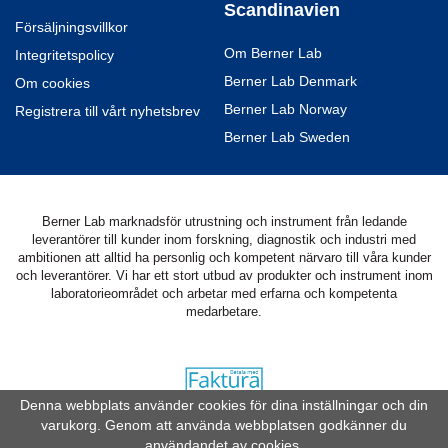
Scandinavien
Försäljningsvillkor
Om Berner Lab
Integritetspolicy
Berner Lab Denmark
Om cookies
Berner Lab Norway
Registrera till vårt nyhetsbrev
Berner Lab Sweden
Berner Lab marknadsför utrustning och instrument från ledande
leverantörer till kunder inom forskning, diagnostik och industri med
ambitionen att alltid ha personlig och kompetent närvaro till våra kunder
och leverantörer. Vi har ett stort utbud av produkter och instrument inom
laboratorieområdet och arbetar med erfarna och kompetenta
medarbetare.
Denna webbplats använder cookies för dina inställningar och din
varukorg. Genom att använda webbplatsen godkänner du
Drift & produktion:
Wikinggruppen
användandet av cookies.