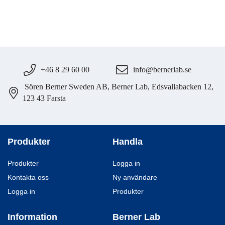
+46 8 29 60 00
info@bernerlab.se
Sören Berner Sweden AB, Berner Lab, Edsvallabacken 12,
123 43 Farsta
Produkter
Handla
Produkter
Logga in
Kontakta oss
Ny användare
Logga in
Produkter
Information
Berner Lab