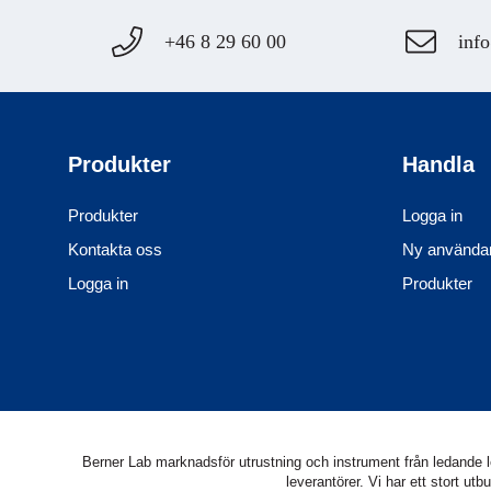
+46 8 29 60 00
info
Produkter
Handla
Produkter
Logga in
Kontakta oss
Ny använda
Logga in
Produkter
Berner Lab marknadsför utrustning och instrument från ledande lev
leverantörer. Vi har ett stort 