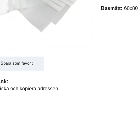
Basmått:
60x80
Spara som favorit
änk:
icka och kopiera adressen