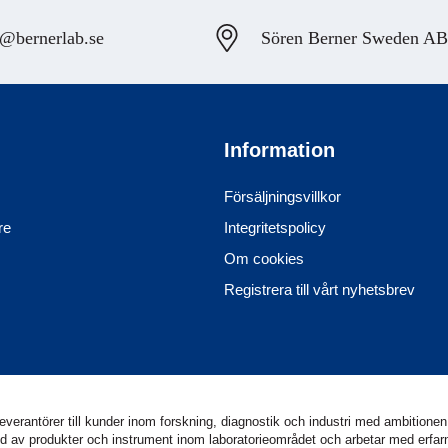
@bernerlab.se
Sören Berner Sweden AB, 
Information
Försäljningsvillkor
re
Integritetspolicy
Om cookies
Registrera till vårt nyhetsbrev
erantörer till kunder inom forskning, diagnostik och industri med ambitionen 
utbud av produkter och instrument inom laboratorieområdet och arbetar med erf