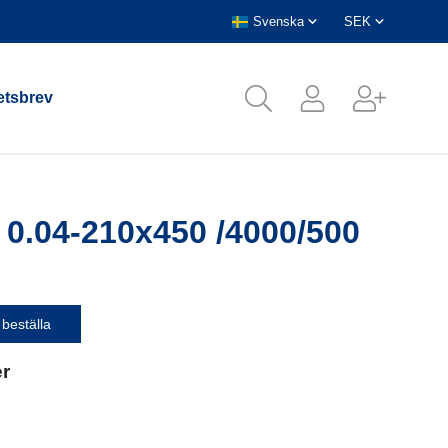
tsbrev
 0.04-210x450 /4000/500
 beställa
er