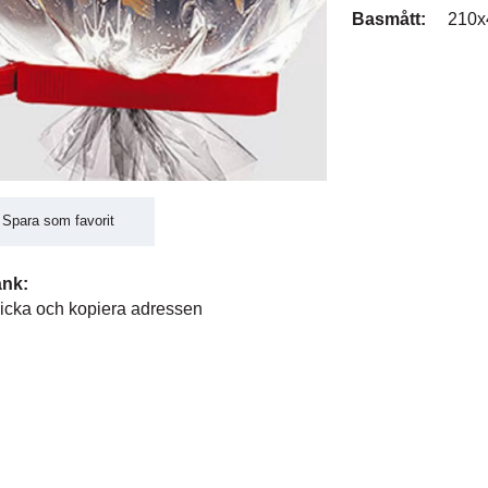
Basmått:
210x
Spara som favorit
änk:
icka och kopiera adressen