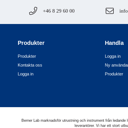
+46 8 29 60 00
info
Produkter
Handla
Produkter
Logga in
Kontakta oss
Ny använda
Logga in
Produkter
Berner Lab marknadsför utrustning och instrument från ledande lev
leverantörer. Vi har ett stort 