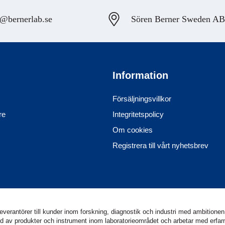
@bernerlab.se
Sören Berner Sweden AB, 
Information
Försäljningsvillkor
re
Integritetspolicy
Om cookies
Registrera till vårt nyhetsbrev
erantörer till kunder inom forskning, diagnostik och industri med ambitionen 
utbud av produkter och instrument inom laboratorieområdet och arbetar med erf