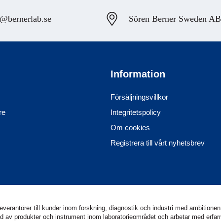
@bernerlab.se
Sören Berner Sweden AB, 
Information
Försäljningsvillkor
re
Integritetspolicy
Om cookies
Registrera till vårt nyhetsbrev
erantörer till kunder inom forskning, diagnostik och industri med ambitionen 
utbud av produkter och instrument inom laboratorieområdet och arbetar med erf