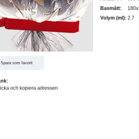
Basmått:
180x
Volym (ml):
2.7
Spara som favorit
änk:
icka och kopiera adressen