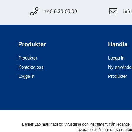
+46 8 29 60 00
info
Produkter
Handla
Produkter
Logga in
Kontakta oss
Ny använda
Logga in
Produkter
Berner Lab marknadsför utrustning och instrument från ledande lev
leverantörer. Vi har ett stort 