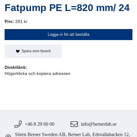
Fatpump PE L=820 mm/ 24
Pris:
281 kr
Logga in för att beställa
Spara som favorit
Direktlänk:
Högerklicka och kopiera adressen
+46 8 29 60 00
info@bernerlab.se
Sören Berner Sweden AB, Berner Lab, Edsvallabacken 12,