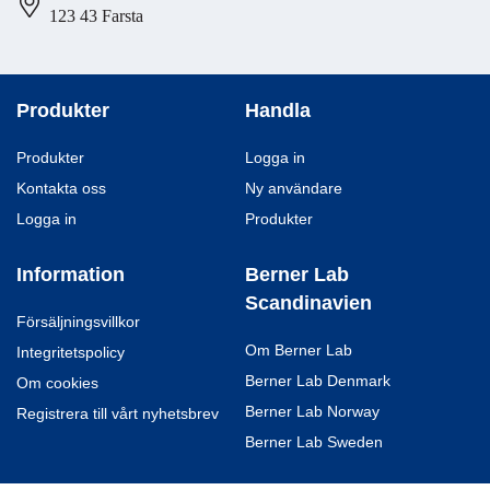
123 43 Farsta
Produkter
Handla
Produkter
Logga in
Kontakta oss
Ny användare
Logga in
Produkter
Information
Berner Lab
Scandinavien
Försäljningsvillkor
Om Berner Lab
Integritetspolicy
Berner Lab Denmark
Om cookies
Berner Lab Norway
Registrera till vårt nyhetsbrev
Berner Lab Sweden