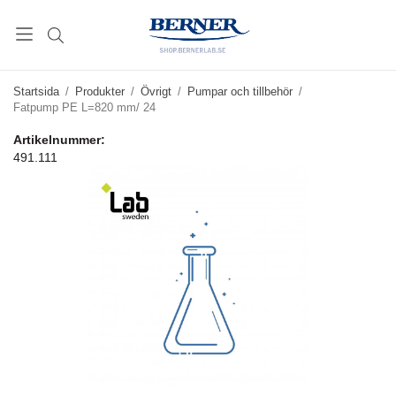
Startsida
/
Produkter
/
Övrigt
/
Pumpar och tillbehör
/
Fatpump PE L=820 mm/ 24
Artikelnummer:
491.111