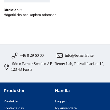
Direktlänk:
Högerklicka och kopiera adressen
+46 8 29 60 00
info@bernerlab.se
Sören Berner Sweden AB, Berner Lab, Edsvallabacken 12,
123 43 Farsta
Produkter
Handla
Produkter
Logga in
Kontakta oss
Ny användare