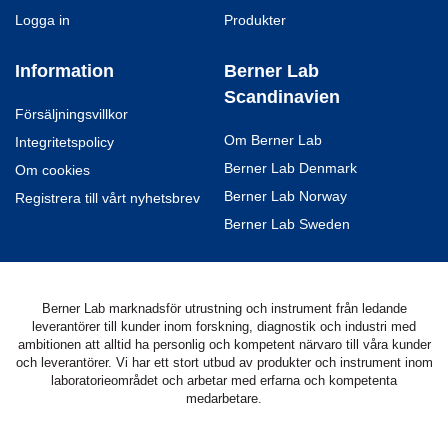
Logga in
Produkter
Information
Berner Lab
Scandinavien
Försäljningsvillkor
Om Berner Lab
Integritetspolicy
Berner Lab Denmark
Om cookies
Berner Lab Norway
Registrera till vårt nyhetsbrev
Berner Lab Sweden
Berner Lab marknadsför utrustning och instrument från ledande
leverantörer till kunder inom forskning, diagnostik och industri med
ambitionen att alltid ha personlig och kompetent närvaro till våra kunder
och leverantörer. Vi har ett stort utbud av produkter och instrument inom
laboratorieområdet och arbetar med erfarna och kompetenta
medarbetare.