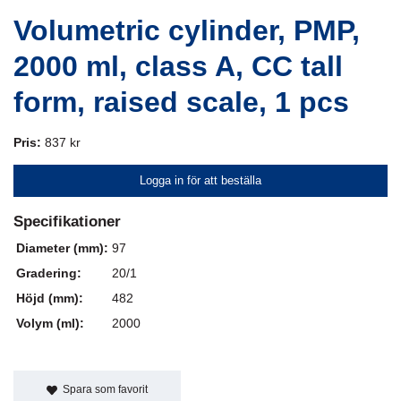
Volumetric cylinder, PMP,
2000 ml, class A, CC tall
form, raised scale, 1 pcs
Pris:
837 kr
Logga in för att beställa
Specifikationer
Diameter (mm):
97
Gradering:
20/1
Höjd (mm):
482
Volym (ml):
2000
Spara som favorit