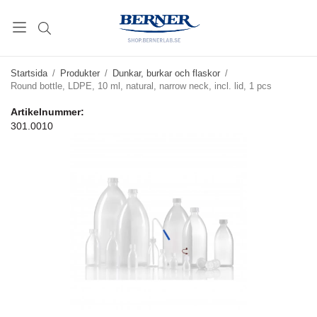
Startsida
/
Produkter
/
Dunkar, burkar och flaskor
/
Round bottle, LDPE, 10 ml, natural, narrow neck, incl. lid, 1 pcs
Artikelnummer:
301.0010