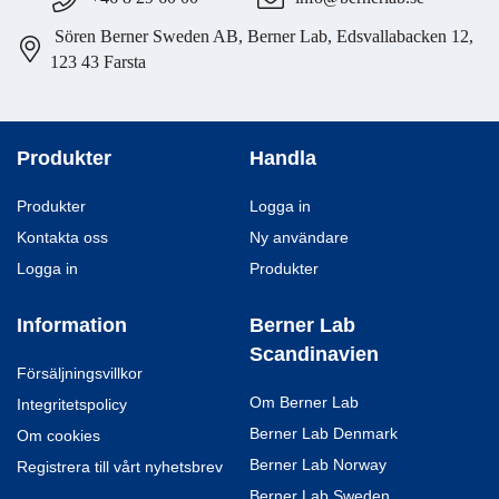
Sören Berner Sweden AB, Berner Lab, Edsvallabacken 12,
123 43 Farsta
Produkter
Handla
Produkter
Logga in
Kontakta oss
Ny användare
Logga in
Produkter
Information
Berner Lab
Scandinavien
Försäljningsvillkor
Om Berner Lab
Integritetspolicy
Berner Lab Denmark
Om cookies
Berner Lab Norway
Registrera till vårt nyhetsbrev
Berner Lab Sweden