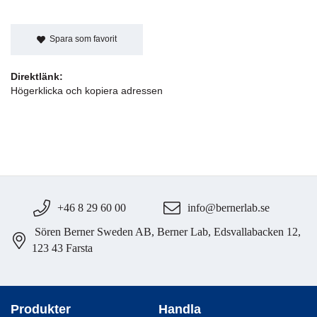
Spara som favorit
Direktlänk:
Högerklicka och kopiera adressen
+46 8 29 60 00
info@bernerlab.se
Sören Berner Sweden AB, Berner Lab, Edsvallabacken 12,
123 43 Farsta
Produkter
Handla