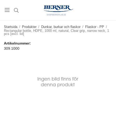
Startsida
/
Produkter
/
Dunkar, burkar och flaskor
/
Flaskor - PP
/
Rectangular bottle, HDPE, 1000 ml, natural, Clear grip, narrow neck, 1
pcs [excl. lid]
Artikelnummer:
309.1000