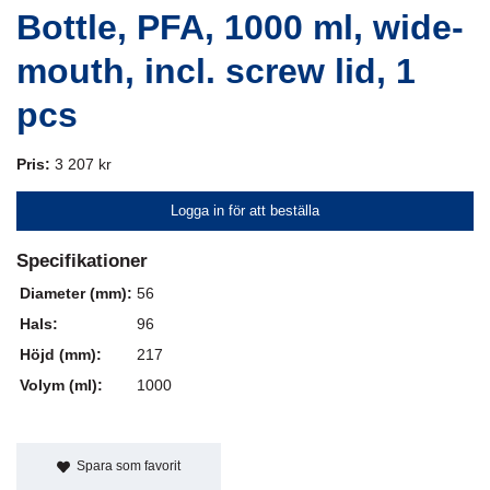
Bottle, PFA, 1000 ml, wide-
mouth, incl. screw lid, 1
pcs
Pris:
3 207 kr
Logga in för att beställa
Specifikationer
Diameter (mm):
56
Hals:
96
Höjd (mm):
217
Volym (ml):
1000
Spara som favorit