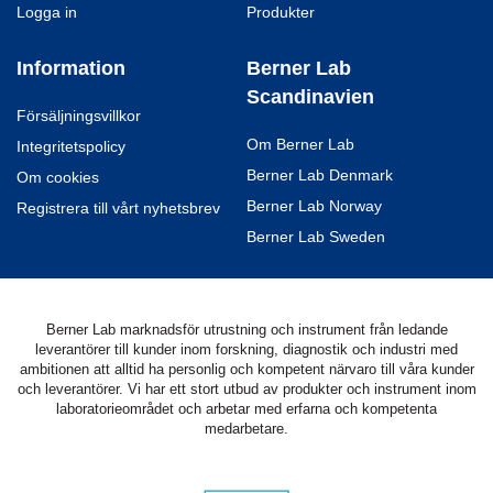
Logga in
Produkter
Information
Berner Lab
Scandinavien
Försäljningsvillkor
Om Berner Lab
Integritetspolicy
Berner Lab Denmark
Om cookies
Berner Lab Norway
Registrera till vårt nyhetsbrev
Berner Lab Sweden
Berner Lab marknadsför utrustning och instrument från ledande
leverantörer till kunder inom forskning, diagnostik och industri med
ambitionen att alltid ha personlig och kompetent närvaro till våra kunder
och leverantörer. Vi har ett stort utbud av produkter och instrument inom
laboratorieområdet och arbetar med erfarna och kompetenta
medarbetare.