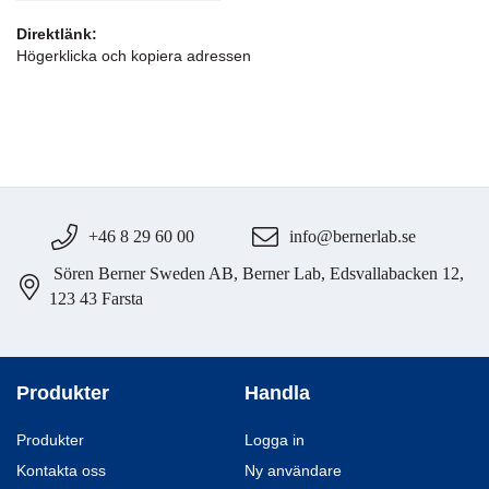
Direktlänk:
Högerklicka och kopiera adressen
+46 8 29 60 00
info@bernerlab.se
Sören Berner Sweden AB, Berner Lab, Edsvallabacken 12,
123 43 Farsta
Produkter
Handla
Produkter
Logga in
Kontakta oss
Ny användare