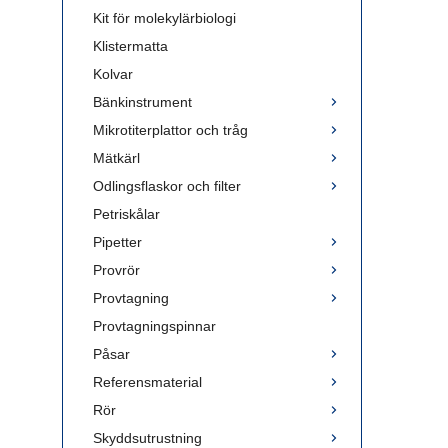
Kit för molekylärbiologi
Klistermatta
Kolvar
Bänkinstrument
Mikrotiterplattor och tråg
Mätkärl
Odlingsflaskor och filter
Petriskålar
Pipetter
Provrör
Provtagning
Provtagningspinnar
Påsar
Referensmaterial
Rör
Skyddsutrustning