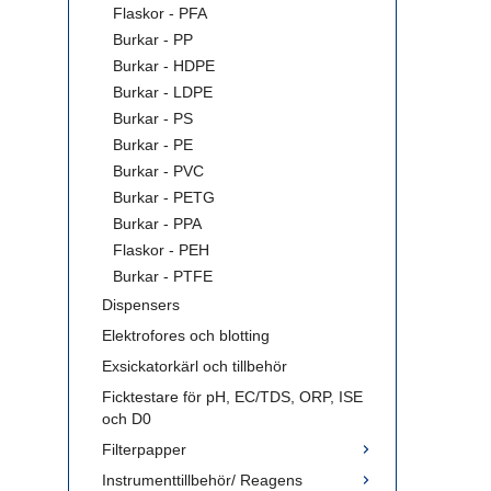
Flaskor - PFA
Burkar - PP
Burkar - HDPE
Burkar - LDPE
Burkar - PS
Burkar - PE
Burkar - PVC
Burkar - PETG
Burkar - PPA
Flaskor - PEH
Burkar - PTFE
Dispensers
Elektrofores och blotting
Exsickatorkärl och tillbehör
Ficktestare för pH, EC/TDS, ORP, ISE
och D0
Filterpapper
Instrumenttillbehör/ Reagens