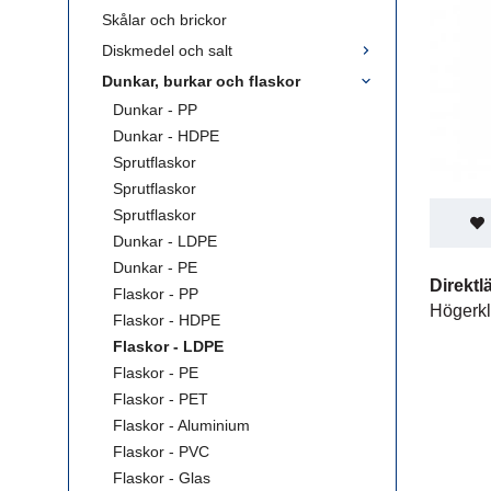
Skålar och brickor
Diskmedel och salt
Dunkar, burkar och flaskor
Dunkar - PP
Dunkar - HDPE
Sprutflaskor
Sprutflaskor
Sprutflaskor
Dunkar - LDPE
Dunkar - PE
Direktl
Flaskor - PP
Högerkl
Flaskor - HDPE
Flaskor - LDPE
Flaskor - PE
Flaskor - PET
Flaskor - Aluminium
Flaskor - PVC
Flaskor - Glas