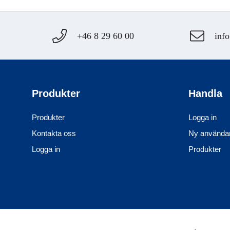
+46 8 29 60 00
info
Produkter
Handla
Produkter
Logga in
Kontakta oss
Ny använda
Logga in
Produkter