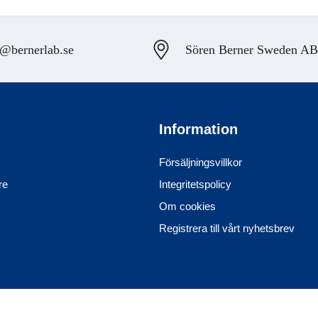
@bernerlab.se
Sören Berner Sweden AB, 
Information
Försäljningsvillkor
re
Integritetspolicy
Om cookies
Registrera till vårt nyhetsbrev