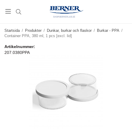
Startsida
/
Produkter
/
Dunkar, burkar och flaskor
/
Burkar - PPA
/
Container PPA, 380 ml, 1 pcs [excl. lid]
Artikelnummer:
207.0380PPA