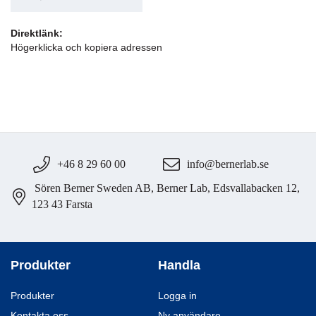
Direktlänk:
Högerklicka och kopiera adressen
+46 8 29 60 00
info@bernerlab.se
Sören Berner Sweden AB, Berner Lab, Edsvallabacken 12,
123 43 Farsta
Produkter
Handla
Produkter
Logga in
Kontakta oss
Ny användare