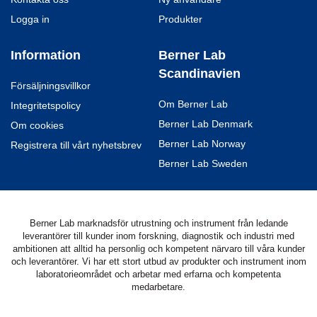
Logga in
Produkter
Information
Berner Lab
Scandinavien
Försäljningsvillkor
Om Berner Lab
Integritetspolicy
Berner Lab Denmark
Om cookies
Berner Lab Norway
Registrera till vårt nyhetsbrev
Berner Lab Sweden
Berner Lab marknadsför utrustning och instrument från ledande
leverantörer till kunder inom forskning, diagnostik och industri med
ambitionen att alltid ha personlig och kompetent närvaro till våra kunder
och leverantörer. Vi har ett stort utbud av produkter och instrument inom
laboratorieområdet och arbetar med erfarna och kompetenta
medarbetare.