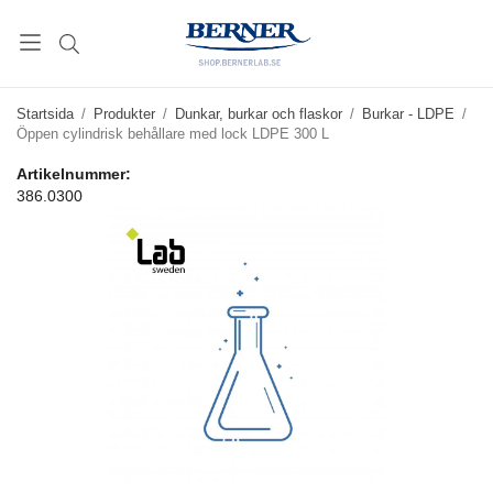
Startsida
/
Produkter
/
Dunkar, burkar och flaskor
/
Burkar - LDPE
/
Öppen cylindrisk behållare med lock LDPE 300 L
Artikelnummer:
386.0300