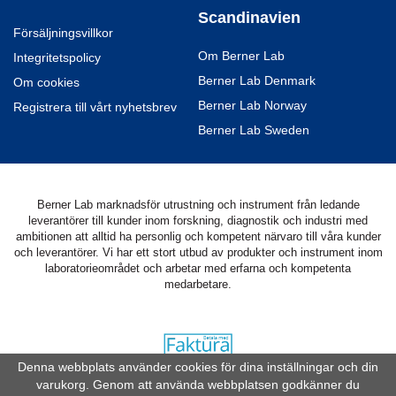
Scandinavien
Försäljningsvillkor
Om Berner Lab
Integritetspolicy
Berner Lab Denmark
Om cookies
Berner Lab Norway
Registrera till vårt nyhetsbrev
Berner Lab Sweden
Berner Lab marknadsför utrustning och instrument från ledande
leverantörer till kunder inom forskning, diagnostik och industri med
ambitionen att alltid ha personlig och kompetent närvaro till våra kunder
och leverantörer. Vi har ett stort utbud av produkter och instrument inom
laboratorieområdet och arbetar med erfarna och kompetenta
medarbetare.
Denna webbplats använder cookies för dina inställningar och din
varukorg. Genom att använda webbplatsen godkänner du
Drift & produktion:
Wikinggruppen