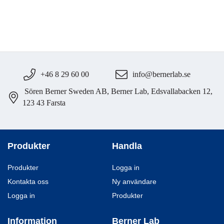
+46 8 29 60 00
info@bernerlab.se
Sören Berner Sweden AB, Berner Lab, Edsvallabacken 12,
123 43 Farsta
Produkter
Handla
Produkter
Logga in
Kontakta oss
Ny användare
Logga in
Produkter
Information
Berner Lab