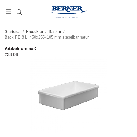
Startsida
/
Produkter
/
Backar
/
Back PE 8 L, 450x255x105 mm stapelbar natur
Artikelnummer:
233.08