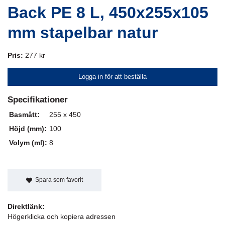
Back PE 8 L, 450x255x105
mm stapelbar natur
Pris:
277 kr
Logga in för att beställa
Specifikationer
Basmått:
255 x 450
Höjd (mm):
100
Volym (ml):
8
Spara som favorit
Direktlänk:
Högerklicka och kopiera adressen