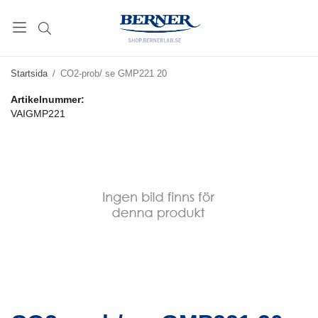
Startsida
/
CO2-prob/ se GMP221 20
Artikelnummer:
VAIGMP221