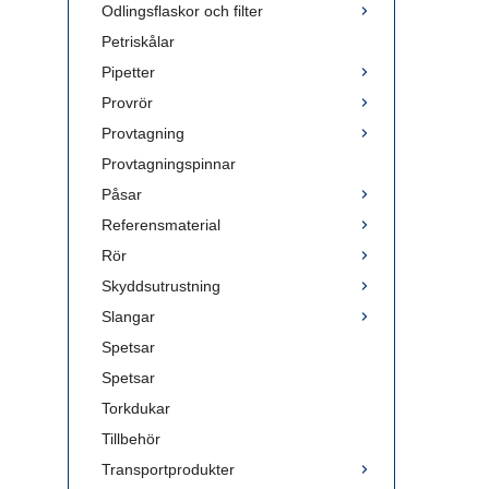
Odlingsflaskor och filter
Petriskålar
Pipetter
Provrör
Provtagning
Provtagningspinnar
Påsar
Referensmaterial
Rör
Skyddsutrustning
Slangar
Spetsar
Spetsar
Torkdukar
Tillbehör
Transportprodukter