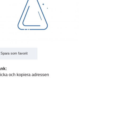
Spara som favorit
änk:
icka och kopiera adressen