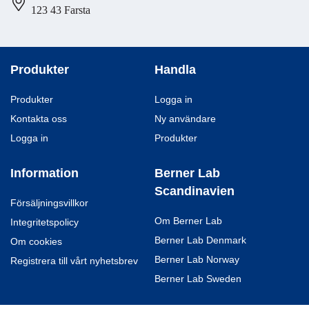
123 43 Farsta
Produkter
Handla
Produkter
Logga in
Kontakta oss
Ny användare
Logga in
Produkter
Information
Berner Lab
Scandinavien
Försäljningsvillkor
Om Berner Lab
Integritetspolicy
Berner Lab Denmark
Om cookies
Berner Lab Norway
Registrera till vårt nyhetsbrev
Berner Lab Sweden