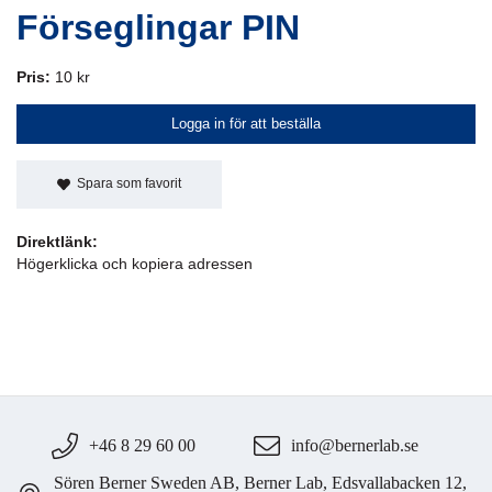
Förseglingar PIN
Pris:
10 kr
Logga in för att beställa
Spara som favorit
Direktlänk:
Högerklicka och kopiera adressen
+46 8 29 60 00
info@bernerlab.se
Sören Berner Sweden AB, Berner Lab, Edsvallabacken 12,