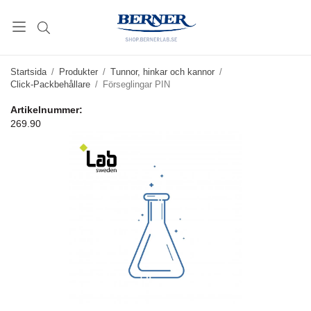
Startsida
/
Produkter
/
Tunnor, hinkar och kannor
/
Click-Packbehållare
/
Förseglingar PIN
Artikelnummer:
269.90