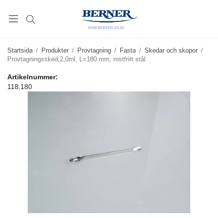
Startsida
/
Produkter
/
Provtagning
/
Fasta
/
Skedar och skopor
/
Provtagningssked,2,0ml, L=180 mm, rostfritt stål
Artikelnummer:
118.180