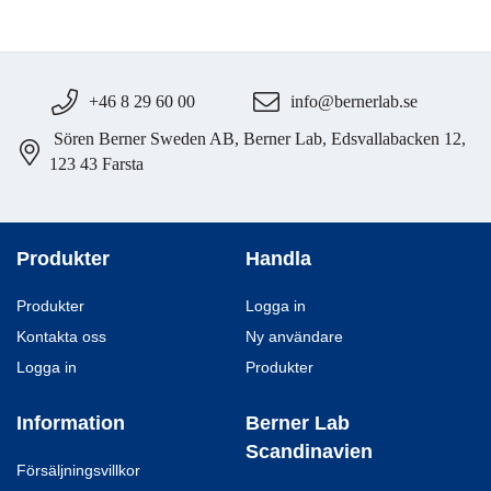
+46 8 29 60 00
info@bernerlab.se
Sören Berner Sweden AB, Berner Lab, Edsvallabacken 12,
123 43 Farsta
Produkter
Handla
Produkter
Logga in
Kontakta oss
Ny användare
Logga in
Produkter
Information
Berner Lab
Scandinavien
Försäljningsvillkor