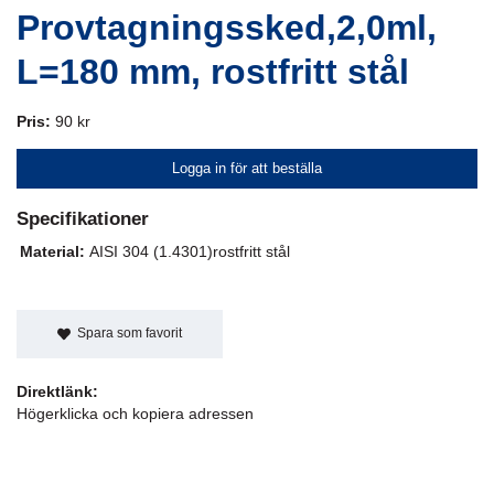
Provtagningssked,2,0ml,
L=180 mm, rostfritt stål
Pris:
90 kr
Logga in för att beställa
Specifikationer
Material:
AISI 304 (1.4301)rostfritt stål
Spara som favorit
Direktlänk:
Högerklicka och kopiera adressen