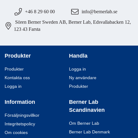
+46 8 29 60 00
info@bernerlab.se
Sören Berner Sweden AB, Berner Lab, Edsvallabacken 12,
123 43 Farsta
Produkter
Handla
Produkter
Logga in
Kontakta oss
Ny användare
Logga in
Produkter
Information
Berner Lab
Scandinavien
Försäljningsvillkor
Om Berner Lab
Integritetspolicy
Berner Lab Denmark
Om cookies