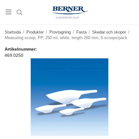
Startsida
/
Produkter
/
Provtagning
/
Fasta
/
Skedar och skopor
/
Measuring scoop, PP, 250 ml, white, length 260 mm, 6 scoops/pack
Artikelnummer:
469.0250