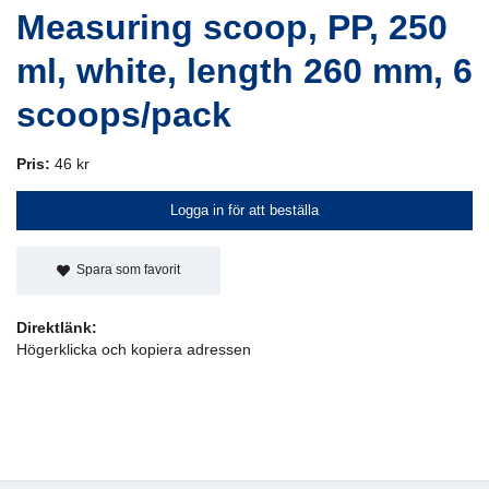
Measuring scoop, PP, 250
ml, white, length 260 mm, 6
scoops/pack
Pris:
46 kr
Logga in för att beställa
Spara som favorit
Direktlänk:
Högerklicka och kopiera adressen