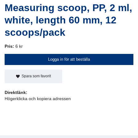
Measuring scoop, PP, 2 ml,
white, length 60 mm, 12
scoops/pack
Pris:
6 kr
Logga in för att beställa
Spara som favorit
Direktlänk:
Högerklicka och kopiera adressen