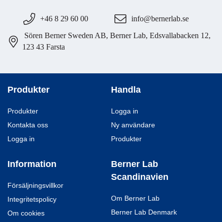
+46 8 29 60 00
info@bernerlab.se
Sören Berner Sweden AB, Berner Lab, Edsvallabacken 12,
123 43 Farsta
Produkter
Handla
Produkter
Logga in
Kontakta oss
Ny användare
Logga in
Produkter
Information
Berner Lab
Scandinavien
Försäljningsvillkor
Om Berner Lab
Integritetspolicy
Berner Lab Denmark
Om cookies