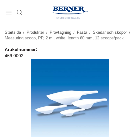
Startsida
/
Produkter
/
Provtagning
/
Fasta
/
Skedar och skopor
/
Measuring scoop, PP, 2 ml, white, length 60 mm, 12 scoops/pack
Artikelnummer:
469.0002