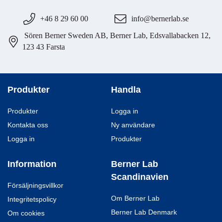
+46 8 29 60 00
info@bernerlab.se
Sören Berner Sweden AB, Berner Lab, Edsvallabacken 12,
123 43 Farsta
Produkter
Handla
Produkter
Logga in
Kontakta oss
Ny användare
Logga in
Produkter
Information
Berner Lab
Scandinavien
Försäljningsvillkor
Om Berner Lab
Integritetspolicy
Berner Lab Denmark
Om cookies