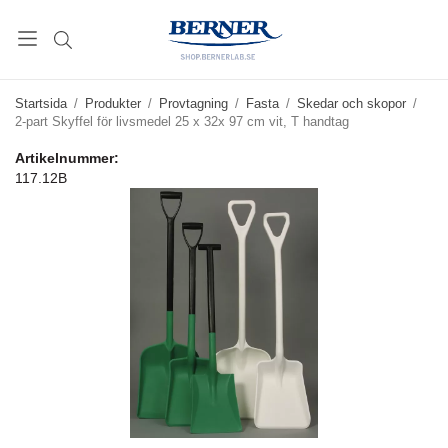
Startsida
/
Produkter
/
Provtagning
/
Fasta
/
Skedar och skopor
/
2-part Skyffel för livsmedel 25 x 32x 97 cm vit, T handtag
Artikelnummer:
117.12B