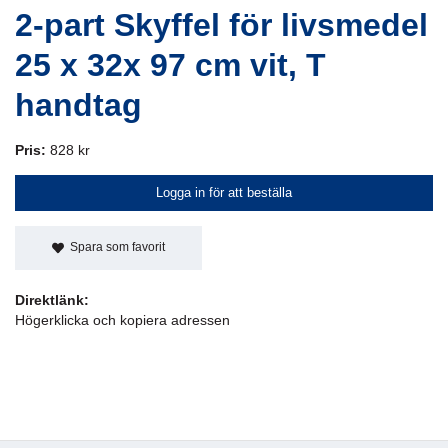
2-part Skyffel för livsmedel
25 x 32x 97 cm vit, T
handtag
Pris:
828 kr
Logga in för att beställa
Spara som favorit
Direktlänk:
Högerklicka och kopiera adressen