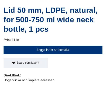
Lid 50 mm, LDPE, natural,
for 500-750 ml wide neck
bottle, 1 pcs
Pris:
11 kr
Logga in för att beställa
Spara som favorit
Direktlänk:
Högerklicka och kopiera adressen