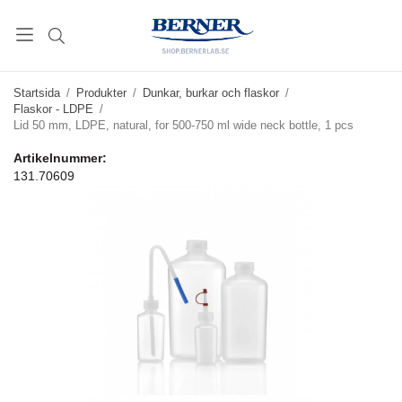
Startsida
/
Produkter
/
Dunkar, burkar och flaskor
/
Flaskor - LDPE
/
Lid 50 mm, LDPE, natural, for 500-750 ml wide neck bottle, 1 pcs
Artikelnummer:
131.70609