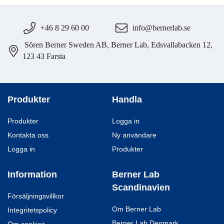
+46 8 29 60 00
info@bernerlab.se
Sören Berner Sweden AB, Berner Lab, Edsvallabacken 12,
123 43 Farsta
Produkter
Handla
Produkter
Logga in
Kontakta oss
Ny användare
Logga in
Produkter
Information
Berner Lab
Scandinavien
Försäljningsvillkor
Om Berner Lab
Integritetspolicy
Berner Lab Denmark